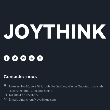
Contactez-nous
Adresse: No.10, voie 587, route Xu Jia Cao, ville de Gaoqiao, district de
Haishu, Ningbo, Zhejiang, Chine.
Tél:
+86-17788531672
E-mail:
pinanchen@joythinkus.com