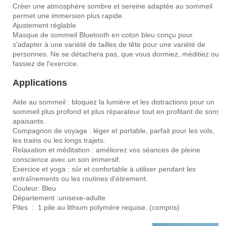
Créer une atmosphère sombre et sereine adaptée au sommeil
permet une immersion plus rapide.
Ajustement réglable
Masque de sommeil Bluetooth en coton bleu conçu pour
s'adapter à une variété de tailles de tête pour une variété de
personnes. Ne se détachera pas, que vous dormiez, méditiez ou
fassiez de l'exercice.
Applications
Aide au sommeil : bloquez la lumière et les distractions pour un
sommeil plus profond et plus réparateur tout en profitant de sons
apaisants.
Compagnon de voyage : léger et portable, parfait pour les vols,
les trains ou les longs trajets.
Relaxation et méditation : améliorez vos séances de pleine
conscience avec un son immersif.
Exercice et yoga : sûr et confortable à utiliser pendant les
entraînements ou les routines d'étirement.
Couleur: Bleu
Département :unisexe-adulte
Piles ‏ : ‎ 1 pile au lithium polymère requise. (compris)