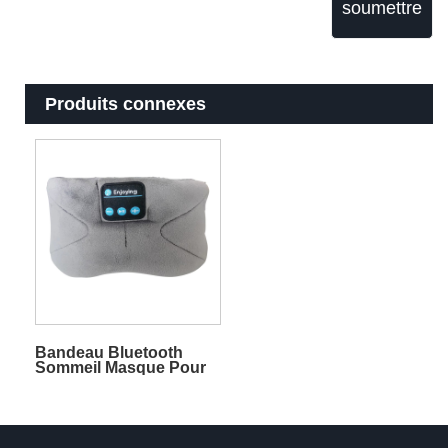
soumettre
Produits connexes
Bandeau Bluetooth
Sommeil Masque Pour
Les Yeux Casque De
Sommeil Gris