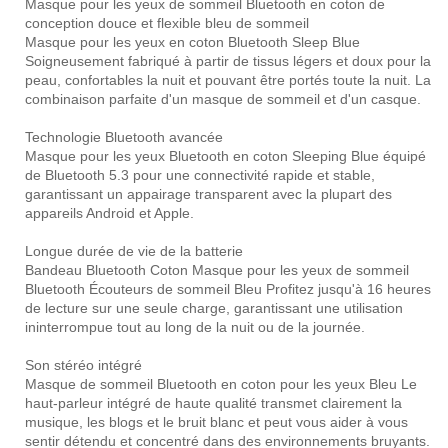
Masque pour les yeux de sommeil Bluetooth en coton de
conception douce et flexible bleu de sommeil
Masque pour les yeux en coton Bluetooth Sleep Blue
Soigneusement fabriqué à partir de tissus légers et doux pour la
peau, confortables la nuit et pouvant être portés toute la nuit. La
combinaison parfaite d'un masque de sommeil et d'un casque.
Technologie Bluetooth avancée
Masque pour les yeux Bluetooth en coton Sleeping Blue équipé
de Bluetooth 5.3 pour une connectivité rapide et stable,
garantissant un appairage transparent avec la plupart des
appareils Android et Apple.
Longue durée de vie de la batterie
Bandeau Bluetooth Coton Masque pour les yeux de sommeil
Bluetooth Écouteurs de sommeil Bleu Profitez jusqu'à 16 heures
de lecture sur une seule charge, garantissant une utilisation
ininterrompue tout au long de la nuit ou de la journée.
Son stéréo intégré
Masque de sommeil Bluetooth en coton pour les yeux Bleu Le
haut-parleur intégré de haute qualité transmet clairement la
musique, les blogs et le bruit blanc et peut vous aider à vous
sentir détendu et concentré dans des environnements bruyants.