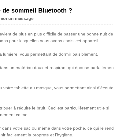
Live
 de sommeil Bluetooth ?
-moi un message
vient de plus en plus difficile de passer une bonne nuit de
sons pour lesquelles nous avons choisi cet appareil :
a lumière, vous permettant de dormir paisiblement.
dans un matériau doux et respirant qui épouse parfaitement
 votre tablette au masque, vous permettant ainsi d'écouter
er à réduire le bruit. Ceci est particulièrement utile si
onnement calme.
ir dans votre sac ou même dans votre poche, ce qui le rend
ir facilement la propreté et l'hygiène.