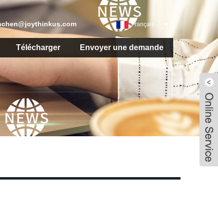
nchen@joythinkus.com
Français
Télécharger
Envoyer une demande