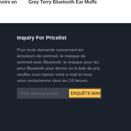
noirs en
Grey Terry Bluetooth Ear Muffs
Inquiry For Pricelist
Pour toute demande concernant les
écouteurs de sommeil, le masque de
sommeil avec Bluetooth, le masque pour les
yeux Bluetooth pour dormir ou la liste de prix,
veuillez nous laisser votre e-mail et nous
vous contacterons dans les 24 heures.