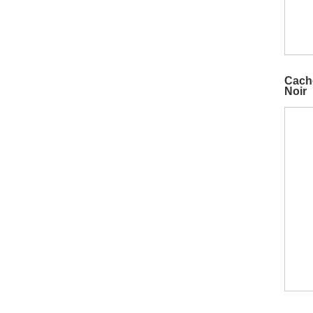
Cache
Noir