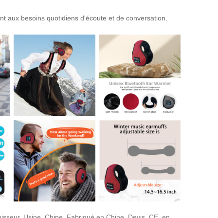
nt aux besoins quotidiens d'écoute et de conversation.
rnisseur, Usine, Chine, Fabriqué en Chine, Devis, CE, en