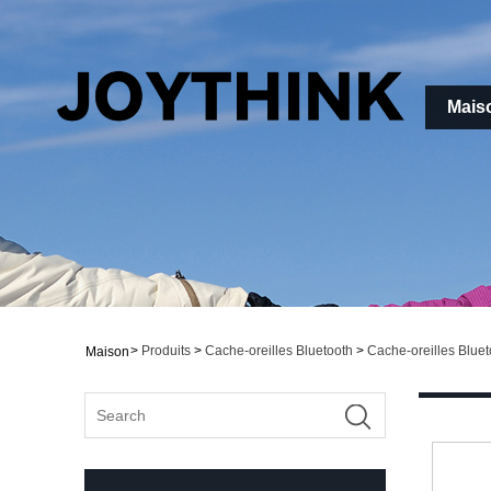
Mais
>
Produits
>
Cache-oreilles Bluetooth
>
Cache-oreilles Bluet
Maison