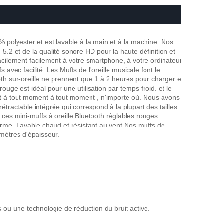
0% polyester et est lavable à la main et à la machine. Nos
5.2 et de la qualité sonore HD pour la haute définition et
facilement facilement à votre smartphone, à votre ordinateur
 avec facilité. Les Muffs de l'oreille musicale font le
th sur-oreille ne prennent que 1 à 2 heures pour charger et
rouge est idéal pour une utilisation par temps froid, et le
nt à tout moment à tout moment , n'importe où. Nous avons
rétractable intégrée qui correspond à la plupart des tailles
s mini-muffs à oreille Bluetooth réglables rouges
forme. Lavable chaud et résistant au vent Nos muffs de
imètres d'épaisseur.
s ou une technologie de réduction du bruit active.