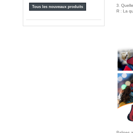
3. Quelle
Tous les nouveaux produits
R : La q
Balises 