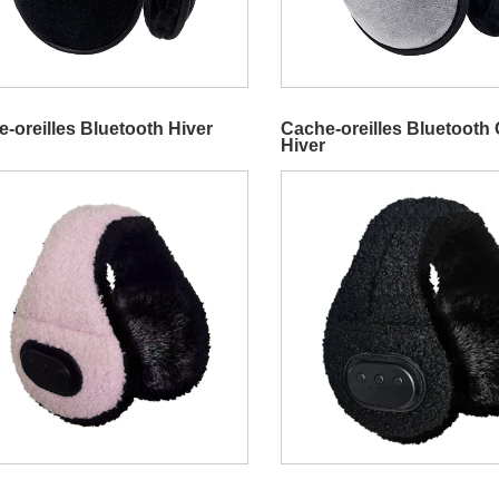
-oreilles Bluetooth Hiver
Cache-oreilles Bluetooth 
Hiver