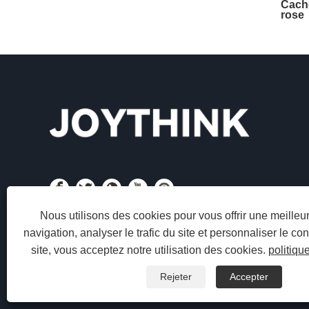
Cache
rose
Nous utilisons des cookies pour vous offrir une meille
navigation, analyser le trafic du site et personnaliser le con
site, vous acceptez notre utilisation des cookies.
politiqu
Rejeter
Accepter
Copyright © 2024 Ningbo Luochen Technology Co., Ltd. Tou