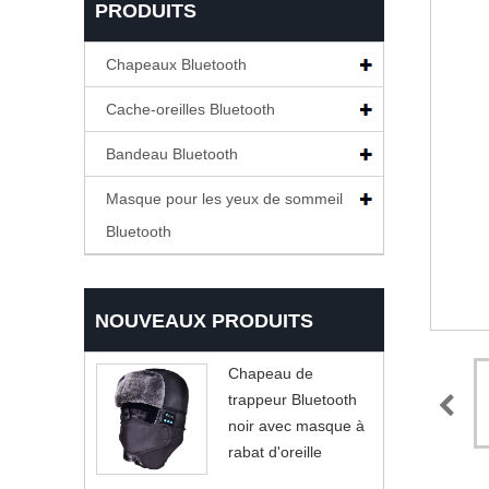
PRODUITS
Chapeaux Bluetooth
Cache-oreilles Bluetooth
Bandeau Bluetooth
Masque pour les yeux de sommeil
Bluetooth
NOUVEAUX PRODUITS
Chapeau de
trappeur Bluetooth
noir avec masque à
rabat d'oreille