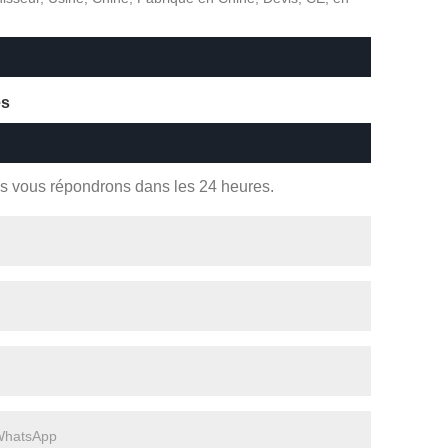
es
us vous répondrons dans les 24 heures.