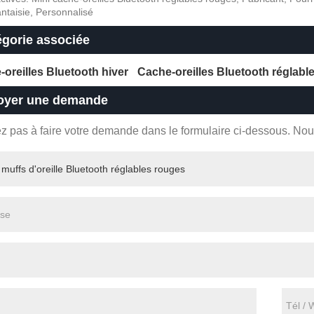
antaisie, Personnalisé
égorie associée
oreilles Bluetooth hiver
Cache-oreilles Bluetooth réglabl
oyer une demande
ez pas à faire votre demande dans le formulaire ci-dessous. No