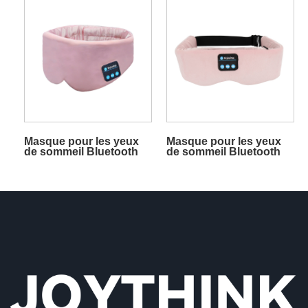
de sommeil Cyan
de sommeil noir
Masque pour les yeux
Masque pour les yeux
de sommeil Bluetooth
de sommeil Bluetooth
en soie, casque de
en soie, casque de
sommeil, barre latérale
sommeil élastique
rose