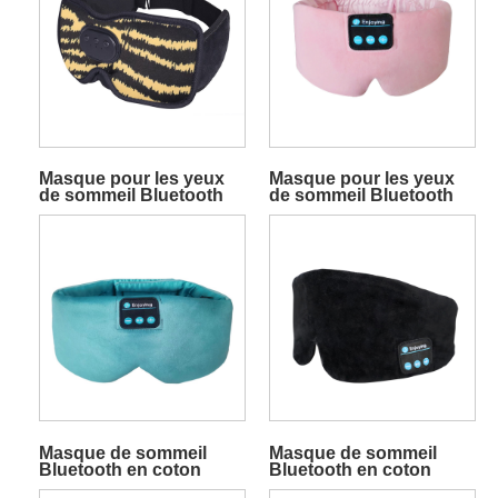
Masque pour les yeux
Masque pour les yeux
de sommeil Bluetooth
de sommeil Bluetooth
3D, masque de musique
en soie, casque de
sans fil jaune
sommeil rose
Masque de sommeil
Masque de sommeil
Bluetooth en coton
Bluetooth en coton
pour les yeux, casque
pour les yeux, casque