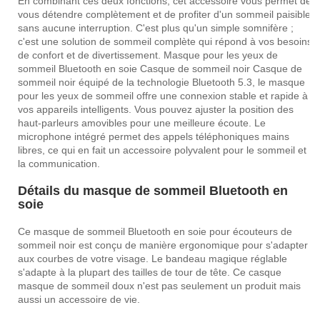
En combinant ces deux fonctions, cet accessoire vous permet de
vous détendre complètement et de profiter d'un sommeil paisible
sans aucune interruption. C'est plus qu'un simple somnifère ;
c'est une solution de sommeil complète qui répond à vos besoins
de confort et de divertissement. Masque pour les yeux de
sommeil Bluetooth en soie Casque de sommeil noir Casque de
sommeil noir équipé de la technologie Bluetooth 5.3, le masque
pour les yeux de sommeil offre une connexion stable et rapide à
vos appareils intelligents. Vous pouvez ajuster la position des
haut-parleurs amovibles pour une meilleure écoute. Le
microphone intégré permet des appels téléphoniques mains
libres, ce qui en fait un accessoire polyvalent pour le sommeil et
la communication.
Détails du masque de sommeil Bluetooth en
soie
Ce masque de sommeil Bluetooth en soie pour écouteurs de
sommeil noir est conçu de manière ergonomique pour s'adapter
aux courbes de votre visage. Le bandeau magique réglable
s'adapte à la plupart des tailles de tour de tête. Ce casque
masque de sommeil doux n'est pas seulement un produit mais
aussi un accessoire de vie.