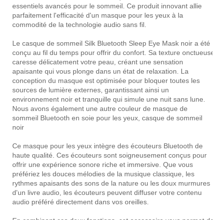
essentiels avancés pour le sommeil. Ce produit innovant allie
parfaitement l'efficacité d'un masque pour les yeux à la
commodité de la technologie audio sans fil.
Le casque de sommeil Silk Bluetooth Sleep Eye Mask noir a été
conçu au fil du temps pour offrir du confort. Sa texture onctueuse
caresse délicatement votre peau, créant une sensation
apaisante qui vous plonge dans un état de relaxation. La
conception du masque est optimisée pour bloquer toutes les
sources de lumière externes, garantissant ainsi un
environnement noir et tranquille qui simule une nuit sans lune.
Nous avons également une autre couleur de masque de
sommeil Bluetooth en soie pour les yeux, casque de sommeil
noir
Ce masque pour les yeux intègre des écouteurs Bluetooth de
haute qualité. Ces écouteurs sont soigneusement conçus pour
offrir une expérience sonore riche et immersive. Que vous
préfériez les douces mélodies de la musique classique, les
rythmes apaisants des sons de la nature ou les doux murmures
d'un livre audio, les écouteurs peuvent diffuser votre contenu
audio préféré directement dans vos oreilles.